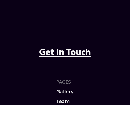
Get In Touch
PAGES
Gallery
Team
Events